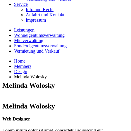
Service
Info und Recht
Anfahrt und Kontakt
Impressum
Leistungen
Wohneigentumsverwaltung
Mietverwaltung
Sondereigentumsverwaltung
Vermietung und Verkauf
Home
Members
Design
Melinda Wolosky
Melinda Wolosky
Melinda Wolosky
Web Designer
Lorem ipsum dolor sit amet, consectetur adipiscing elit.