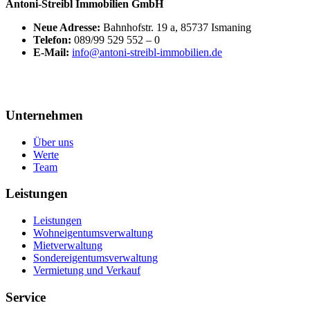
Antoni-Streibl Immobilien GmbH
Neue Adresse:
Bahnhofstr. 19 a, 85737 Ismaning
Telefon:
089/99 529 552 – 0
E-Mail:
info@antoni-streibl-immobilien.de
Unternehmen
Über uns
Werte
Team
Leistungen
Leistungen
Wohneigentumsverwaltung
Mietverwaltung
Sondereigentumsverwaltung
Vermietung und Verkauf
Service