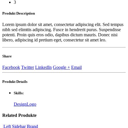
3
Produkt
Description
Lorem ipsum dolor sit amet, consectetur adipiscing elit. Sed tempus
nibh sed elimttis adipiscing. Fusce in hendrerit purus. Suspendisse
potenti. Proin quis eros odio, dapibus dictum mauris. Donec nisi
libero, adipiscing id pretium eget, consectetur sit amet leo.
Share
Facebook
Twitter
LinkedIn
Google +
Email
Produkt
Details
Skills:
Design
Logo
Related
Produkte
Left Sidebar
Brand