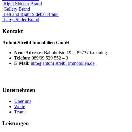
Right Sidebar
Brand
Gallery
Brand
Left and Right Sidebar
Brand
Large Slider
Brand
Kontakt
Antoni-Streibl Immobilien GmbH
Neue Adresse:
Bahnhofstr. 19 a, 85737 Ismaning
Telefon:
089/99 529 552 – 0
E-Mail:
info@antoni-streibl-immobilien.de
Unternehmen
Über uns
Werte
Team
Leistungen