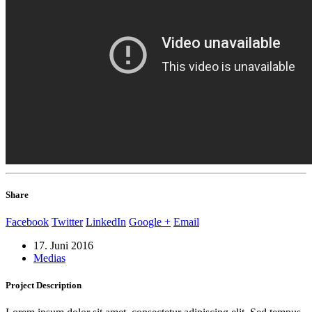
Share
Facebook
Twitter
LinkedIn
Google +
Email
17. Juni 2016
Medias
Project
Description