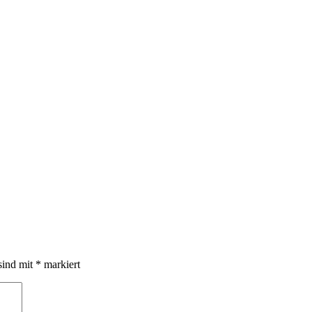
sind mit
*
markiert