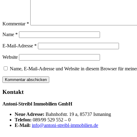
Kommentar
*
Name
*
E-Mail-Adresse
*
Website
Name, E-Mail-Adresse und Website in diesem Browser für meine
Kontakt
Antoni-Streibl Immobilien GmbH
Neue Adresse:
Bahnhofstr. 19 a, 85737 Ismaning
Telefon:
089/99 529 552 – 0
E-Mail:
info@antoni-streibl-immobilien.de