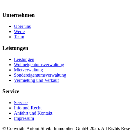
Unternehmen
Über uns
Werte
Team
Leistungen
Leistungen
Wohneigentumsverwaltung
Mietverwaltung
Sondereigentumsverwaltung
Vermietung und Verkauf
Service
Service
Info und Recht
Anfahrt und Kontakt
Impressum
© Copyright Antoni-Streibl Immobilien GmbH 2025. All Rights Rese